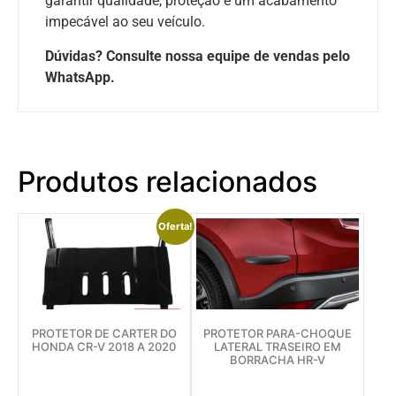
garantir qualidade, proteção e um acabamento
impecável ao seu veículo.
Dúvidas? Consulte nossa equipe de vendas pelo
WhatsApp.
Produtos relacionados
Oferta!
PROTETOR DE CARTER DO
PROTETOR PARA-CHOQUE
HONDA CR-V 2018 A 2020
LATERAL TRASEIRO EM
BORRACHA HR-V