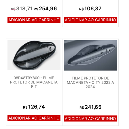
318,71
254,96
106,37
R$
R$
R$
ADICIONAR AO CARRINHO
ADICIONAR AO CARRINHO
08P48TRY800 - FILME
FILME PROTETOR DE
PROTETOR DE MACANETA
MACANETA - CITY 2022 A
FIT
2024
126,74
241,65
R$
R$
ADICIONAR AO CARRINHO
ADICIONAR AO CARRINHO