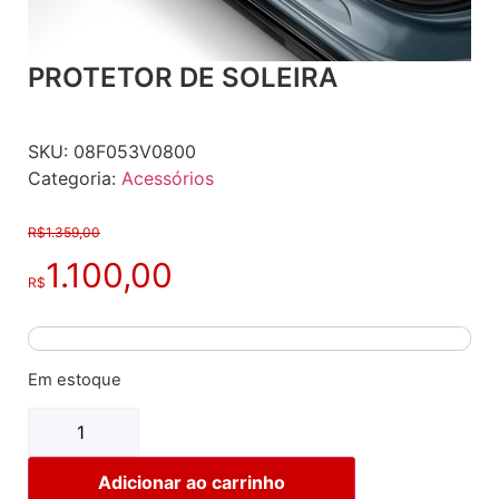
PROTETOR DE SOLEIRA
SKU:
08F053V0800
Categoria:
Acessórios
R$
1.359,00
1.100,00
R$
Em estoque
Adicionar ao carrinho