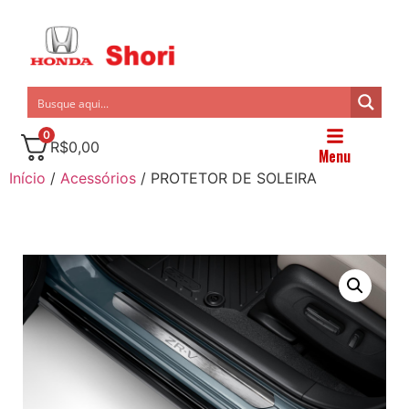
0
R$
0,00
Menu
Início
/
Acessórios
/ PROTETOR DE SOLEIRA