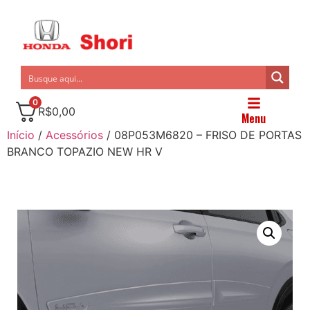
0
R$
0,00
Menu
Início
/
Acessórios
/ 08P053M6820 – FRISO DE PORTAS
BRANCO TOPAZIO NEW HR V