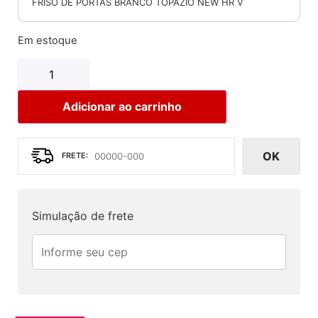
FRISO DE PORTAS BRANCO TOPAZIO NEW HR V
Em estoque
Adicionar ao carrinho
OK
Simulação de frete