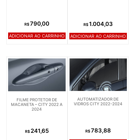
790,00
1.004,03
R$
R$
ADICIONAR AO CARRINHO
ADICIONAR AO CARRINHO
AUTOMATIZADOR DE
FILME PROTETOR DE
VIDROS CITY 2022-2024
MACANETA – CITY 2022 A
2024
783,88
241,65
R$
R$