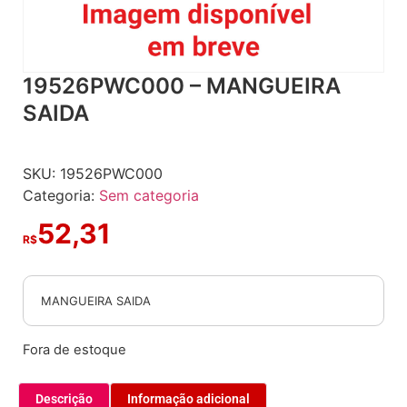
19526PWC000 – MANGUEIRA
SAIDA
SKU:
19526PWC000
Categoria:
Sem categoria
52,31
R$
MANGUEIRA SAIDA
Fora de estoque
Descrição
Informação adicional