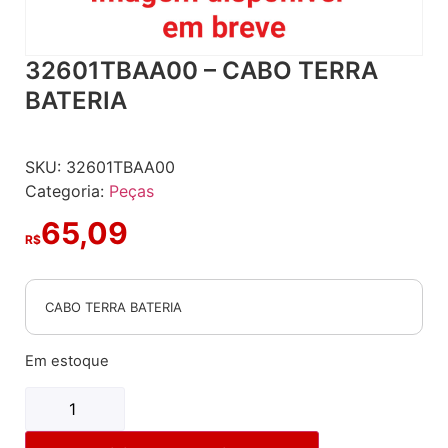
32601TBAA00 – CABO TERRA
BATERIA
SKU:
32601TBAA00
Categoria:
Peças
65,09
R$
CABO TERRA BATERIA
Em estoque