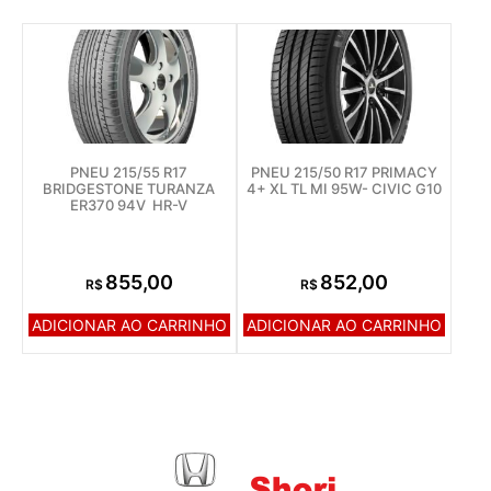
PNEU 215/55 R17
PNEU 215/50 R17 PRIMACY
BRIDGESTONE TURANZA
4+ XL TL MI 95W- CIVIC G10
ER370 94V HR-V
855,00
852,00
R$
R$
ADICIONAR AO CARRINHO
ADICIONAR AO CARRINHO