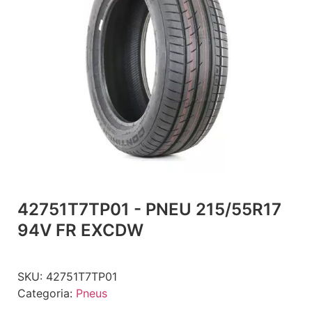
42751T7TP01 - PNEU 215/55R17
94V FR EXCDW
SKU:
42751T7TP01
Categoria:
Pneus