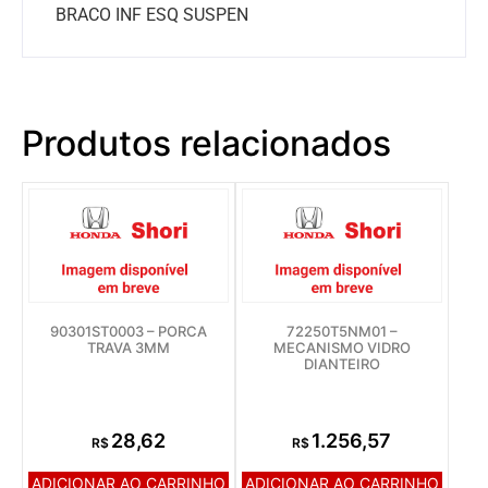
BRACO INF ESQ SUSPEN
Produtos relacionados
90301ST0003 – PORCA
72250T5NM01 –
TRAVA 3MM
MECANISMO VIDRO
DIANTEIRO
28,62
1.256,57
R$
R$
ADICIONAR AO CARRINHO
ADICIONAR AO CARRINHO