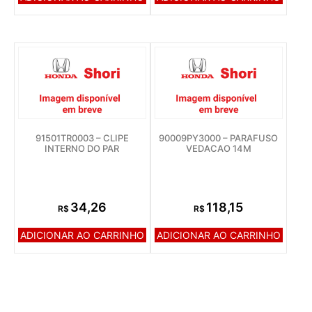
91501TR0003 – CLIPE
90009PY3000 – PARAFUSO
INTERNO DO PAR
VEDACAO 14M
34,26
118,15
R$
R$
ADICIONAR AO CARRINHO
ADICIONAR AO CARRINHO