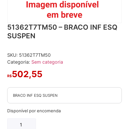
51362T7TM50 – BRACO INF ESQ
SUSPEN
SKU:
51362T7TM50
Categoria:
Sem categoria
502,55
R$
BRACO INF ESQ SUSPEN
Disponível por encomenda