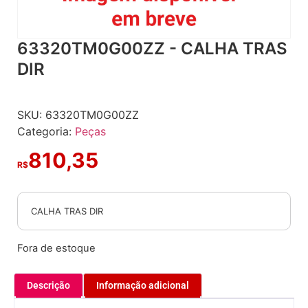
63320TM0G00ZZ - CALHA TRAS
DIR
SKU:
63320TM0G00ZZ
Categoria:
Peças
810,35
R$
CALHA TRAS DIR
Fora de estoque
Descrição
Informação adicional