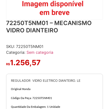
72250T5NM01 – MECANISMO
VIDRO DIANTEIRO
SKU:
72250T5NM01
Categoria:
Sem categoria
1.256,57
R$
REGULADOR VIDRO ELETRICO DIANTEIRO. LE
Original Honda
Código Da Peça:
72250T5NM01
Quantidade Da Embalagem: 1 Unidade