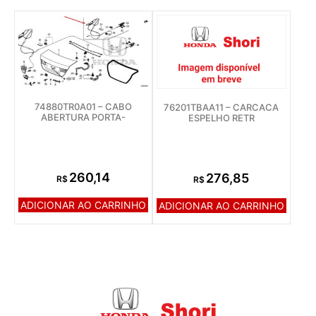
74880TR0A01 – CABO
76201TBAA11 – CARCACA
ABERTURA PORTA-
ESPELHO RETR
260,14
276,85
R$
R$
ADICIONAR AO CARRINHO
ADICIONAR AO CARRINHO