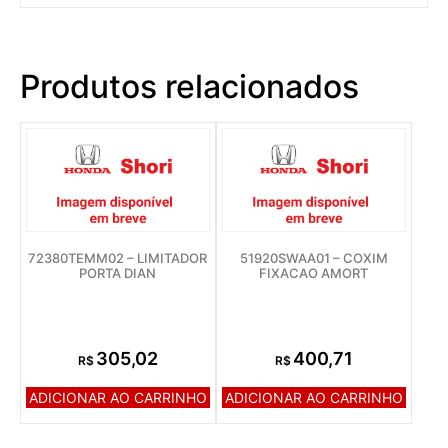
Produtos relacionados
72380TEMM02 – LIMITADOR
51920SWAA01 – COXIM
PORTA DIAN
FIXACAO AMORT
305,02
400,71
R$
R$
ADICIONAR AO CARRINHO
ADICIONAR AO CARRINHO