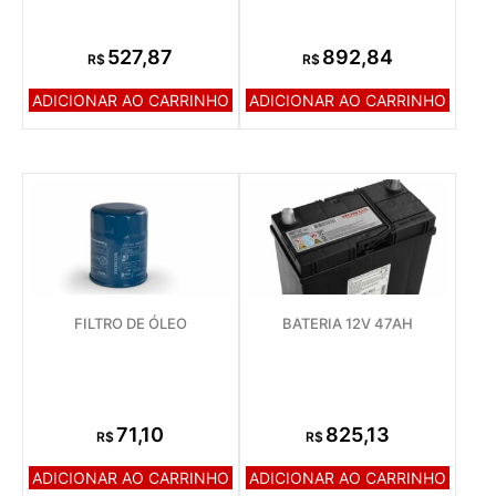
527,87
892,84
R$
R$
ADICIONAR AO CARRINHO
ADICIONAR AO CARRINHO
FILTRO DE ÓLEO
BATERIA 12V 47AH
71,10
825,13
R$
R$
ADICIONAR AO CARRINHO
ADICIONAR AO CARRINHO