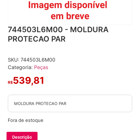
744503L6M00 - MOLDURA
PROTECAO PAR
SKU:
744503L6M00
Categoria:
Peças
539,81
R$
MOLDURA PROTECAO PAR
Fora de estoque
Descrição