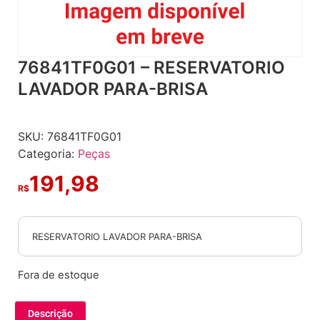
76841TF0G01 – RESERVATORIO
LAVADOR PARA-BRISA
SKU:
76841TF0G01
Categoria:
Peças
191,98
R$
RESERVATORIO LAVADOR PARA-BRISA
Fora de estoque
Descrição