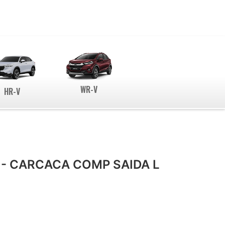
WR-V
HR-V
- CARCACA COMP SAIDA L