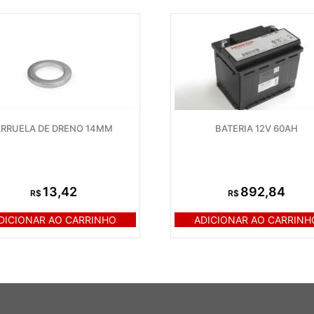
ARRUELA DE DRENO 14MM
BATERIA 12V 60AH
13,42
892,84
R$
R$
DICIONAR AO CARRINHO
ADICIONAR AO CARRINH