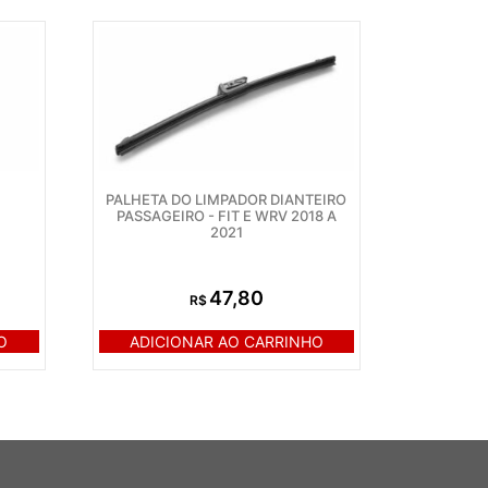
PALHETA DO LIMPADOR DIANTEIRO
PASSAGEIRO - FIT E WRV 2018 A
2021
47,80
R$
O
ADICIONAR AO CARRINHO