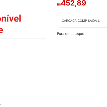
452,89
R$
CARCACA COMP SAIDA L
Fora de estoque
s