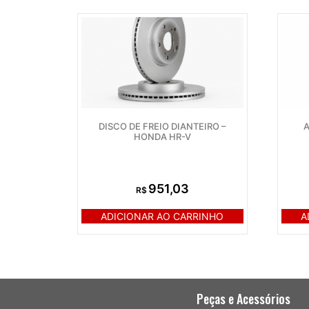
DISCO DE FREIO DIANTEIRO –
HONDA HR-V
951,03
R$
ADICIONAR AO CARRINHO
A
Peças e Acessórios