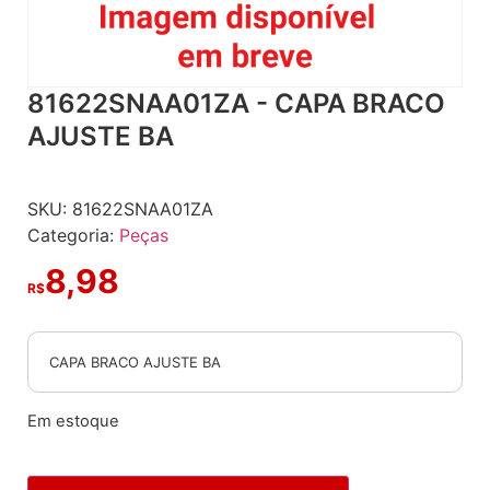
81622SNAA01ZA - CAPA BRACO
AJUSTE BA
SKU:
81622SNAA01ZA
Categoria:
Peças
8,98
R$
CAPA BRACO AJUSTE BA
Em estoque