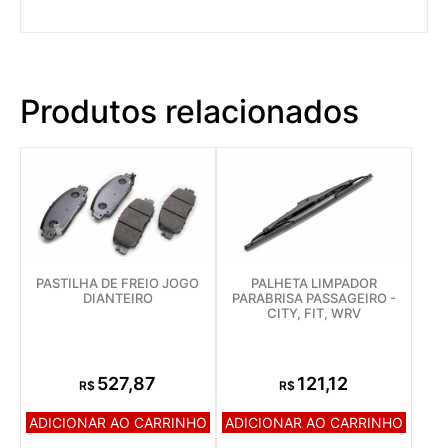
Produtos relacionados
PASTILHA DE FREIO JOGO
PALHETA LIMPADOR
DIANTEIRO
PARABRISA PASSAGEIRO -
CITY, FIT, WRV
527,87
121,12
R$
R$
ADICIONAR AO CARRINHO
ADICIONAR AO CARRINHO