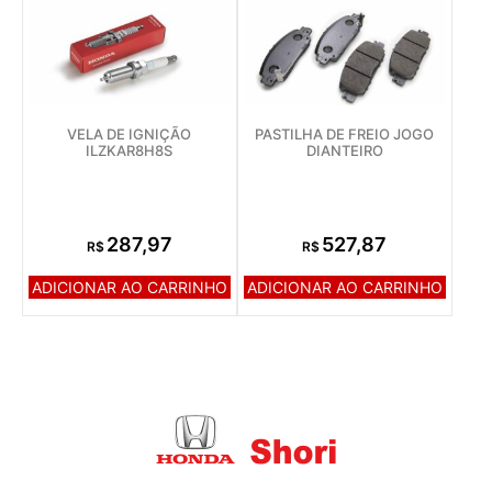
VELA DE IGNIÇÃO
PASTILHA DE FREIO JOGO
ILZKAR8H8S
DIANTEIRO
287,97
527,87
R$
R$
ADICIONAR AO CARRINHO
ADICIONAR AO CARRINHO