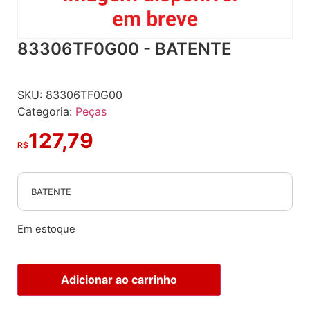
83306TF0G00 - BATENTE
SKU:
83306TF0G00
Categoria:
Peças
127,79
R$
BATENTE
Em estoque
Adicionar ao carrinho