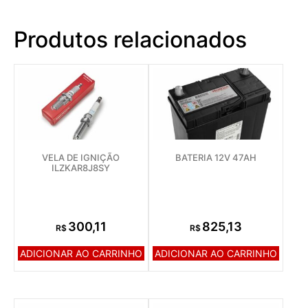
Produtos relacionados
VELA DE IGNIÇÃO
BATERIA 12V 47AH
ILZKAR8J8SY
300,11
825,13
R$
R$
ADICIONAR AO CARRINHO
ADICIONAR AO CARRINHO