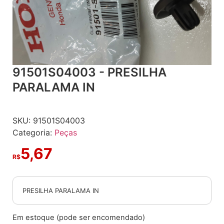
91501S04003 - PRESILHA
PARALAMA IN
SKU:
91501S04003
Categoria:
Peças
5,67
R$
PRESILHA PARALAMA IN
Em estoque (pode ser encomendado)