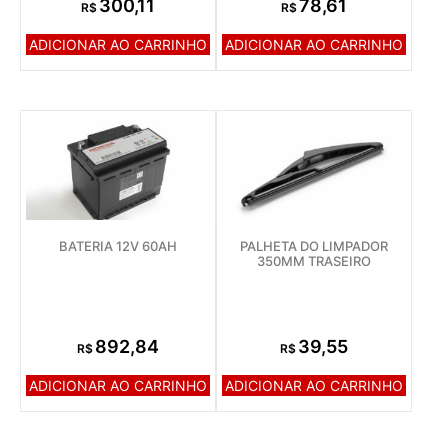
300,11
78,61
R$
R$
ADICIONAR AO CARRINHO
ADICIONAR AO CARRINHO
BATERIA 12V 60AH
PALHETA DO LIMPADOR
350MM TRASEIRO
892,84
39,55
R$
R$
ADICIONAR AO CARRINHO
ADICIONAR AO CARRINHO