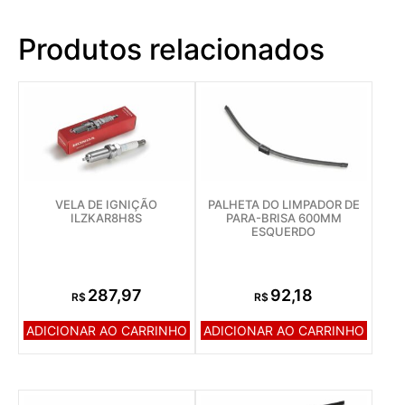
Produtos relacionados
VELA DE IGNIÇÃO
PALHETA DO LIMPADOR DE
ILZKAR8H8S
PARA-BRISA 600MM
ESQUERDO
287,97
92,18
R$
R$
ADICIONAR AO CARRINHO
ADICIONAR AO CARRINHO