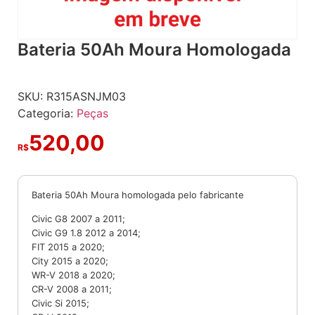
Bateria 50Ah Moura Homologada
SKU:
R315ASNJM03
Categoria:
Peças
520,00
R$
Bateria 50Ah Moura homologada pelo fabricante
Civic G8 2007 a 2011;
Civic G9 1.8 2012 a 2014;
FIT 2015 a 2020;
City 2015 a 2020;
WR-V 2018 a 2020;
CR-V 2008 a 2011;
Civic Si 2015;