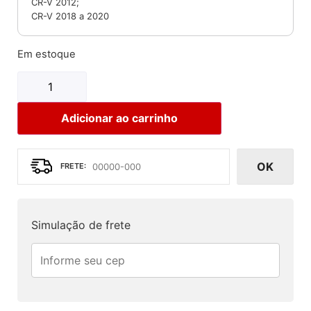
CR-V 2012;
CR-V 2018 a 2020
Em estoque
Adicionar ao carrinho
OK
Simulação de frete