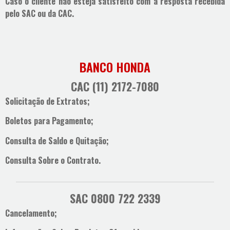
Caso o cliente não esteja satisfeito com a resposta recebida
pelo SAC ou da CAC.
BANCO HONDA
CAC (11) 2172-7080
Solicitação de Extratos;
Boletos para Pagamento;
Consulta de Saldo e Quitação;
Consulta Sobre o Contrato.
SAC 0800 722 2339
Cancelamento;