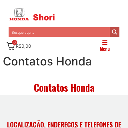
0
R$
0,00
Menu
Contatos Honda
Contatos Honda
LOCALIZAÇÃO, ENDEREÇOS E TELEFONES DE