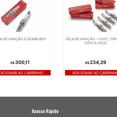
A DE IGNIÇÃO ILZKAR8J8SY
VELA DE IGNIÇÃO – CIVIC, CRV
(2012 A 2022)
300,11
234,29
R$
R$
DICIONAR AO CARRINHO
ADICIONAR AO CARRINH
Acesso Rápido