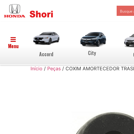
Menu
City
Accord
Início
/
Peças
/ COXIM AMORTECEDOR TRASEI