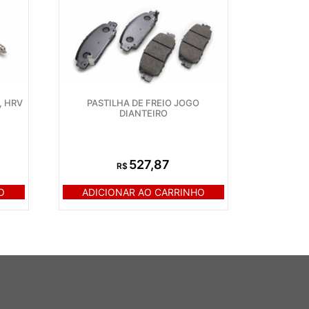
, HRV
PASTILHA DE FREIO JOGO
DIANTEIRO
527,87
R$
O
ADICIONAR AO CARRINHO