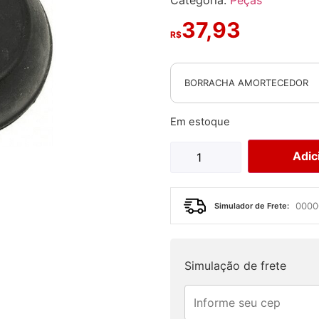
Categoria:
Peças
37,93
R$
BORRACHA AMORTECEDOR
Em estoque
Adic
Simulador de Frete:
Simulação de frete