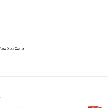
ara Seu Carro
s