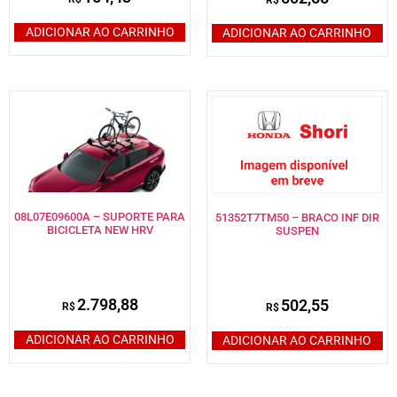
ADICIONAR AO CARRINHO
ADICIONAR AO CARRINHO
08L07E09600A – SUPORTE PARA
51352T7TM50 – BRACO INF DIR
BICICLETA NEW HRV
SUSPEN
2.798,88
502,55
R$
R$
ADICIONAR AO CARRINHO
ADICIONAR AO CARRINHO