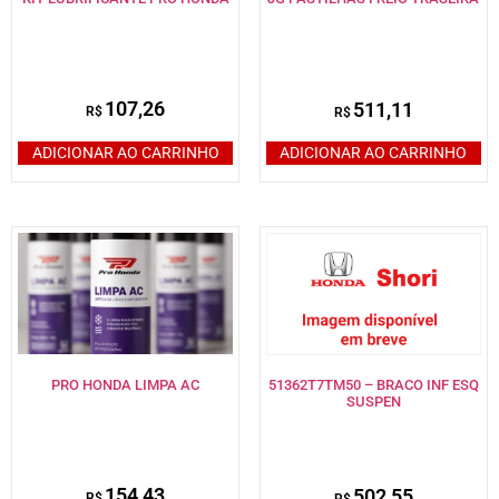
107,26
511,11
R$
R$
ADICIONAR AO CARRINHO
ADICIONAR AO CARRINHO
PRO HONDA LIMPA AC
51362T7TM50 – BRACO INF ESQ
SUSPEN
154,43
502,55
R$
R$