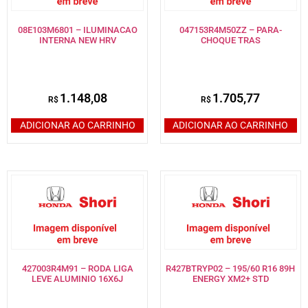
08E103M6801 – ILUMINACAO
047153R4M50ZZ – PARA-
INTERNA NEW HRV
CHOQUE TRAS
1.148,08
1.705,77
R$
R$
ADICIONAR AO CARRINHO
ADICIONAR AO CARRINHO
427003R4M91 – RODA LIGA
R427BTRYP02 – 195/60 R16 89H
LEVE ALUMINIO 16X6J
ENERGY XM2+ STD