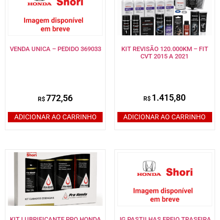
KIT REVISÃO 120.000KM – FIT
VENDA UNICA – PEDIDO 369033
CVT 2015 A 2021
1.415,80
772,56
R$
R$
ADICIONAR AO CARRINHO
ADICIONAR AO CARRINHO
KIT LUBRIFICANTE PRO HONDA
JG PASTILHAS FREIO TRASEIRA