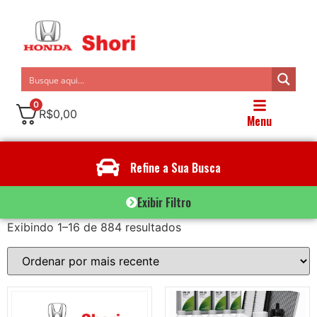
0
R$
0,00
Menu
Refine a Sua Busca
Exibir Filtro
Exibindo 1–16 de 884 resultados