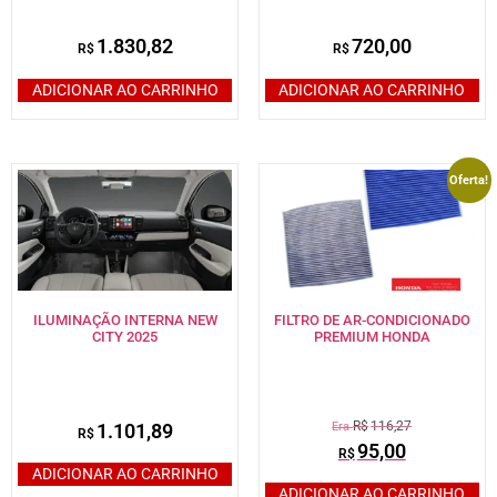
1.830,82
720,00
R$
R$
ADICIONAR AO CARRINHO
ADICIONAR AO CARRINHO
Oferta!
ILUMINAÇÃO INTERNA NEW
FILTRO DE AR-CONDICIONADO
CITY 2025
PREMIUM HONDA
R$
116,27
1.101,89
R$
95,00
R$
ADICIONAR AO CARRINHO
ADICIONAR AO CARRINHO