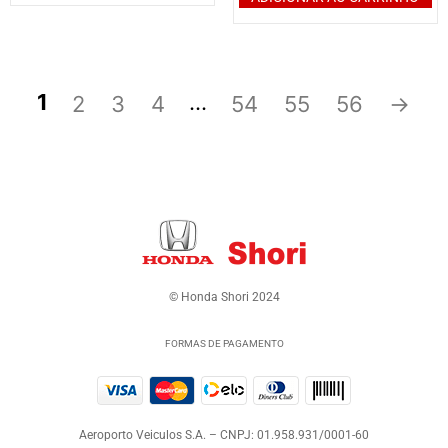
1
…
2
3
4
54
55
56
→
© Honda Shori 2024
FORMAS DE PAGAMENTO
Aeroporto Veiculos S.A. – CNPJ: 01.958.931/0001-60