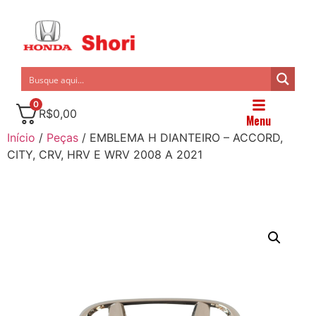
0
R$
0,00
Menu
Início
/
Peças
/ EMBLEMA H DIANTEIRO – ACCORD,
CITY, CRV, HRV E WRV 2008 A 2021