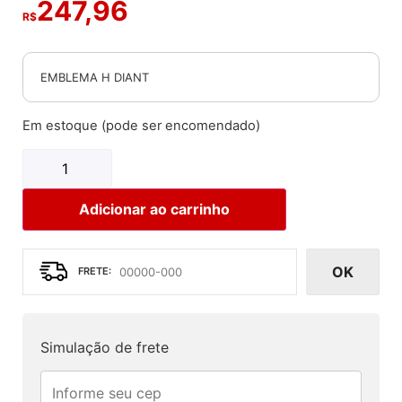
247,96
R$
EMBLEMA H DIANT
Em estoque (pode ser encomendado)
Adicionar ao carrinho
OK
Simulação de frete