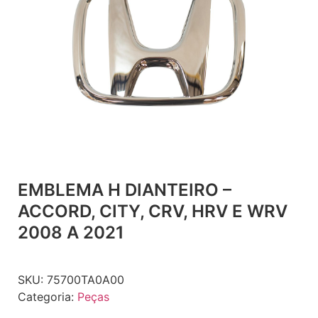
EMBLEMA H DIANTEIRO –
ACCORD, CITY, CRV, HRV E WRV
2008 A 2021
SKU:
75700TA0A00
Categoria:
Peças