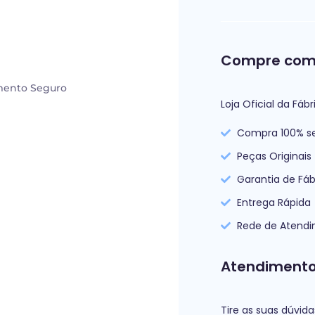
Compre com
ento Seguro
Loja Oficial da Fábr
Compra 100% s
Peças Originais
Garantia de Fáb
Entrega Rápida
Rede de Atend
Atendimento
Tire as suas dúvid