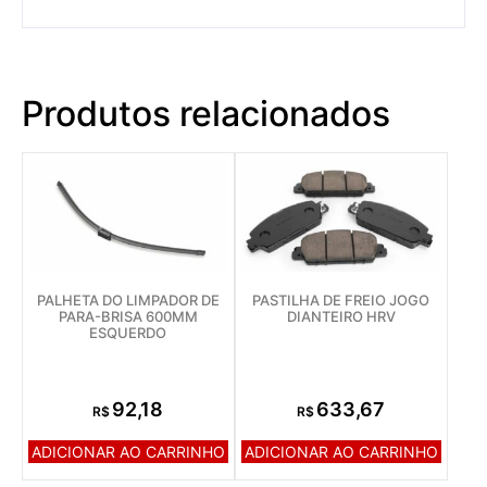
Produtos relacionados
PALHETA DO LIMPADOR DE
PASTILHA DE FREIO JOGO
PARA-BRISA 600MM
DIANTEIRO HRV
ESQUERDO
92,18
633,67
R$
R$
ADICIONAR AO CARRINHO
ADICIONAR AO CARRINHO