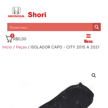
0
R$
0,00
Menu
Início
/
Peças
/ ISOLADOR CAPO - CITY 2015 A 2021