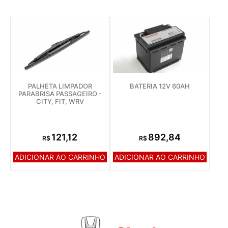
PALHETA LIMPADOR
BATERIA 12V 60AH
PARABRISA PASSAGEIRO -
CITY, FIT, WRV
121,12
892,84
R$
R$
ADICIONAR AO CARRINHO
ADICIONAR AO CARRINHO