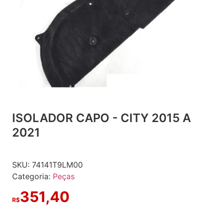
ISOLADOR CAPO - CITY 2015 A
2021
SKU:
74141T9LM00
Categoria:
Peças
351,40
R$