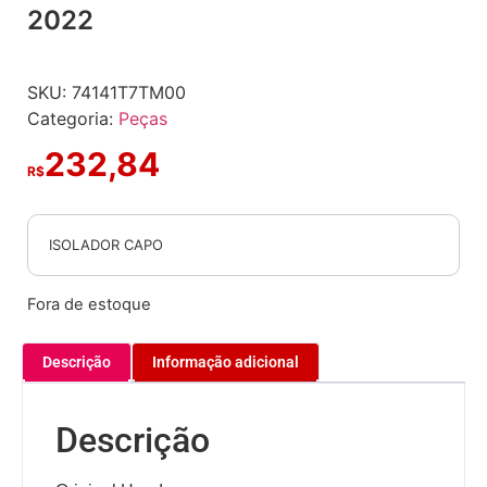
2022
SKU:
74141T7TM00
Categoria:
Peças
232,84
R$
ISOLADOR CAPO
Fora de estoque
Descrição
Informação adicional
Descrição