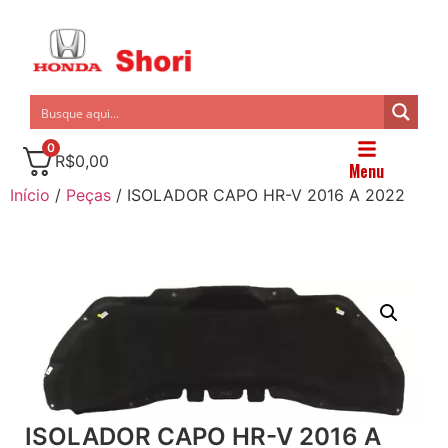
0
R$
0,00
Menu
Início
/
Peças
/ ISOLADOR CAPO HR-V 2016 A 2022
ISOLADOR CAPO HR-V 2016 A