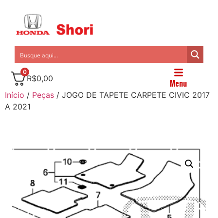
0
R$
0,00
Menu
Início
/
Peças
/ JOGO DE TAPETE CARPETE CIVIC 2017
A 2021