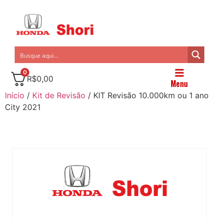
0
R$
0,00
Menu
Início
/
Kit de Revisão
/ KIT Revisão 10.000km ou 1 ano
City 2021