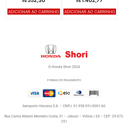
552,30
1.402,77
R$
R$
ADICIONAR AO CARRINHO
ADICIONAR AO CARRINHO
© Honda Shori 2024
FORMAS DE PAGAMENTO
Aeroporto Veiculos S.A. – CNPJ: 01.958.931/0001-60
Rua Carlos Alberto Monteiro Costa, 31 – Jabour – Vitória / ES – CEP: 29.072-
251