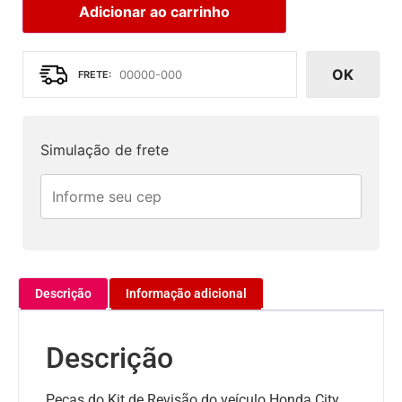
Adicionar ao carrinho
OK
Simulação de frete
Descrição
Informação adicional
Descrição
Peças do Kit de Revisão do veículo Honda City