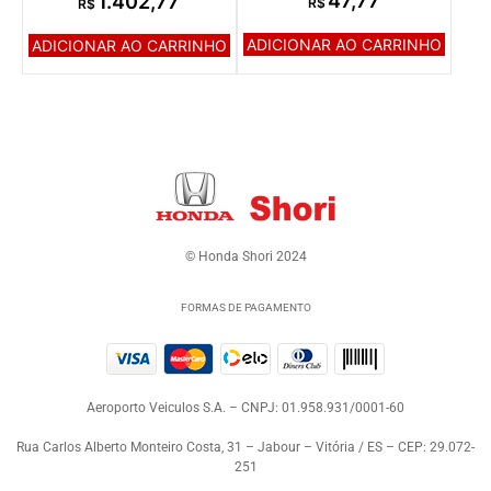
47,77
1.402,77
R$
R$
ADICIONAR AO CARRINHO
ADICIONAR AO CARRINHO
© Honda Shori 2024
FORMAS DE PAGAMENTO
Aeroporto Veiculos S.A. – CNPJ: 01.958.931/0001-60
Rua Carlos Alberto Monteiro Costa, 31 – Jabour – Vitória / ES – CEP: 29.072-
251