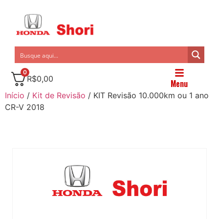
0
R$
0,00
Menu
Início
/
Kit de Revisão
/ KIT Revisão 10.000km ou 1 ano
CR-V 2018