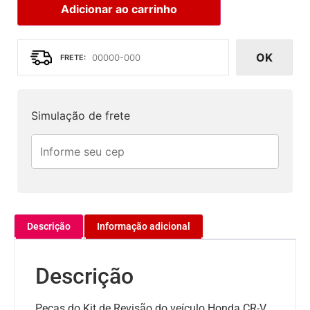
Adicionar ao carrinho
OK
Simulação de frete
Descrição
Informação adicional
Descrição
Peças do Kit de Revisão do veículo Honda CR-V