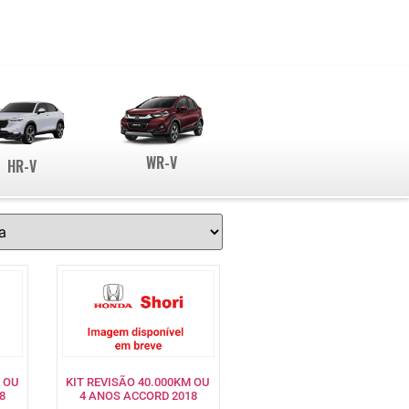
WR-V
HR-V
 OU
KIT REVISÃO 40.000KM OU
8
4 ANOS ACCORD 2018