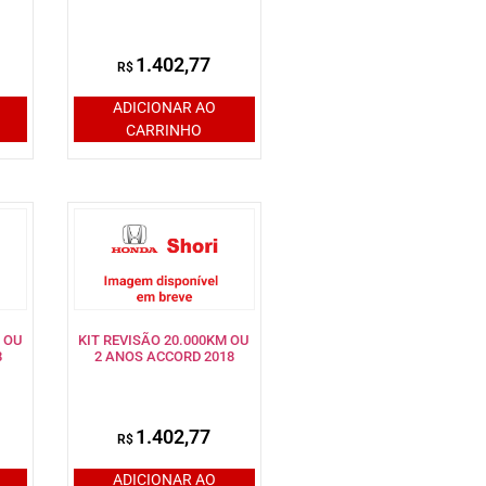
1.402,77
R$
ADICIONAR AO
CARRINHO
 OU
KIT REVISÃO 20.000KM OU
8
2 ANOS ACCORD 2018
1.402,77
R$
ADICIONAR AO