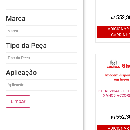
552,3
Marca
R$
ADICIONAR
CARRINH
Tipo da Peça
Aplicação
KIT REVISÃO 50.
5 ANOS ACCORD
Limpar
552,3
R$
ADICIONAR