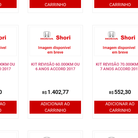
O
CARRINHO
CARRINHO
000KM OU
KIT REVISÃO 60.000KM OU
KIT REVISÃO 70.000KM
 2017
6 ANOS ACCORD 2017
7 ANOS ACCORD 201
0
1.402,77
552,30
R$
R$
 AO
ADICIONAR AO
ADICIONAR AO
O
CARRINHO
CARRINHO