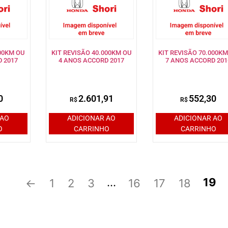
000KM OU
KIT REVISÃO 40.000KM OU
KIT REVISÃO 70.000KM
 2017
4 ANOS ACCORD 2017
7 ANOS ACCORD 201
0
2.601,91
552,30
R$
R$
 AO
ADICIONAR AO
ADICIONAR AO
O
CARRINHO
CARRINHO
…
19
←
1
2
3
16
17
18