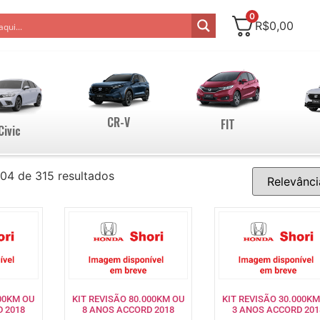
0
R$
0,00
CR-V
FIT
Civic
04 de 315 resultados
000KM OU
KIT REVISÃO 80.000KM OU
KIT REVISÃO 30.000KM
 2018
8 ANOS ACCORD 2018
3 ANOS ACCORD 201