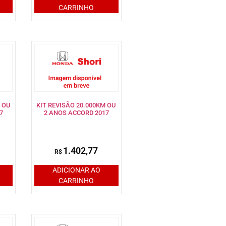
CARRINHO
 OU
KIT REVISÃO 20.000KM OU
7
2 ANOS ACCORD 2017
1.402,77
R$
ADICIONAR AO
CARRINHO