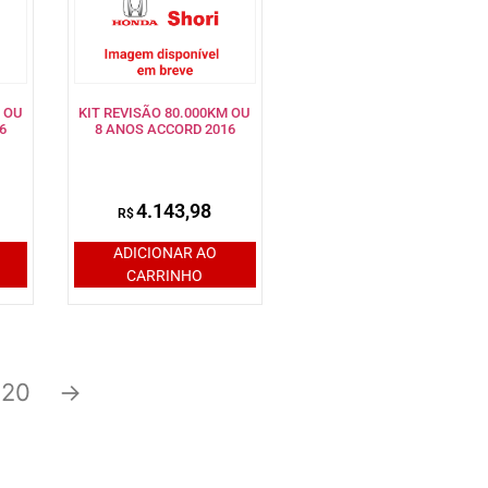
 OU
KIT REVISÃO 80.000KM OU
6
8 ANOS ACCORD 2016
4.143,98
R$
ADICIONAR AO
CARRINHO
20
→