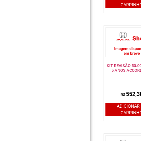
CARRINH
KIT REVISÃO 50.
5 ANOS ACCORD
552,3
R$
ADICIONAR
CARRINH