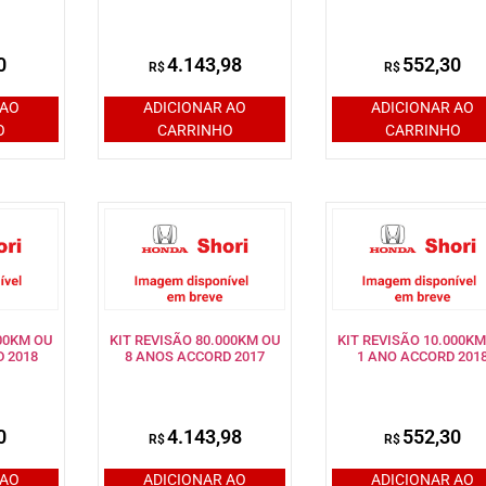
0
4.143,98
552,30
R$
R$
 AO
ADICIONAR AO
ADICIONAR AO
O
CARRINHO
CARRINHO
000KM OU
KIT REVISÃO 80.000KM OU
KIT REVISÃO 10.000KM
 2018
8 ANOS ACCORD 2017
1 ANO ACCORD 201
0
4.143,98
552,30
R$
R$
 AO
ADICIONAR AO
ADICIONAR AO