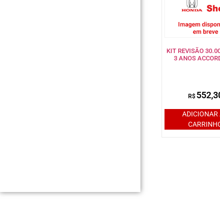
KIT REVISÃO 30.
3 ANOS ACCORD
552,3
R$
ADICIONAR
CARRINH