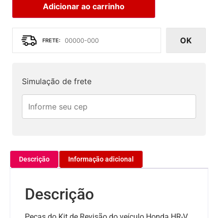
Adicionar ao carrinho
OK
Simulação de frete
Descrição
Informação adicional
Descrição
Peças do Kit de Revisão do veículo Honda HR-V