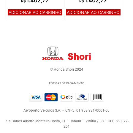
1.402,77
1.402,77
R$
R$
ADICIONAR AO CARRINHO
ADICIONAR AO CARRINHO
© Honda Shori 2024
FORMAS DE PAGAMENTO
Aeroporto Veiculos S.A. – CNPJ: 01.958.931/0001-60
Rua Carlos Alberto Monteiro Costa, 31 – Jabour – Vitória / ES – CEP: 29.072-
251