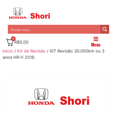
0
R$
0,00
Menu
Início
/
Kit de Revisão
/ KIT Revisão 30.000km ou 3
anos HR-V 2016