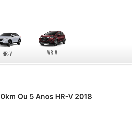
WR-V
HR-V
00km Ou 5 Anos HR-V 2018