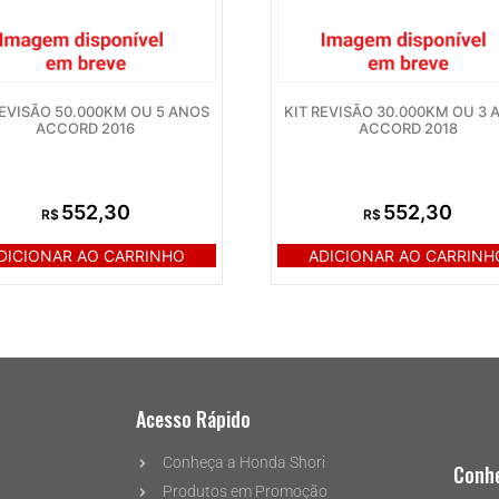
REVISÃO 50.000KM OU 5 ANOS
KIT REVISÃO 30.000KM OU 3 
ACCORD 2016
ACCORD 2018
552,30
552,30
R$
R$
DICIONAR AO CARRINHO
ADICIONAR AO CARRINH
Acesso Rápido
Conheça a Honda Shori
Conhe
Produtos em Promoção