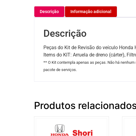
Descrição
Informação adicional
Descrição
Peças do Kit de Revisão do veículo Honda
Items do KIT: Arruela de dreno (cárter), Filt
** O Kit contempla apenas as peças. Não há nenhum s
pacote de serviços.
Produtos relacionado