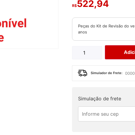
522,94
R$
Peças do Kit de Revisão do v
anos
Adic
Simulador de Frete:
Simulação de frete