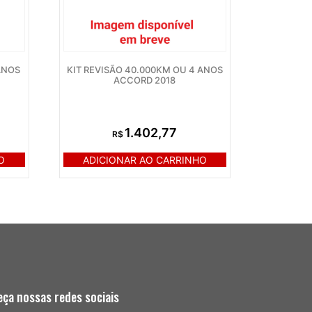
ANOS
KIT REVISÃO 40.000KM OU 4 ANOS
ACCORD 2018
1.402,77
R$
O
ADICIONAR AO CARRINHO
ça nossas redes sociais