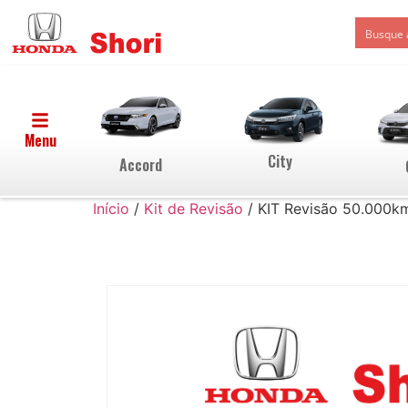
Menu
City
Accord
Início
/
Kit de Revisão
/ KIT Revisão 50.000k