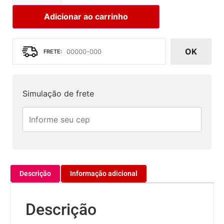
Adicionar ao carrinho
OK
Simulação de frete
Descrição
Informação adicional
Descrição