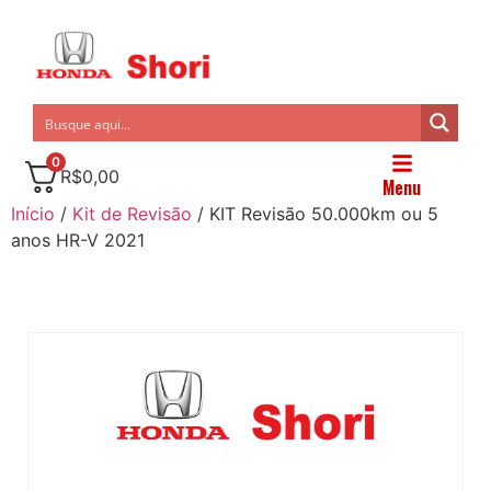
0
R$
0,00
Menu
Início
/
Kit de Revisão
/ KIT Revisão 50.000km ou 5
anos HR-V 2021