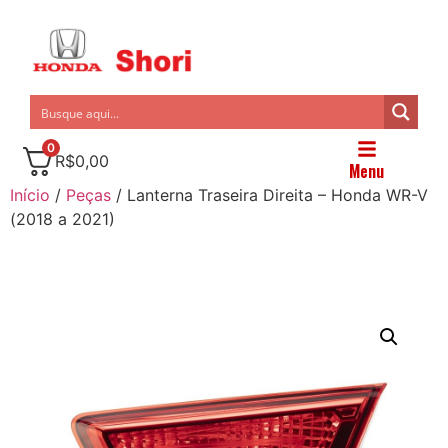
0
R$
0,00
Menu
Início
/
Peças
/ Lanterna Traseira Direita – Honda WR-V
(2018 a 2021)