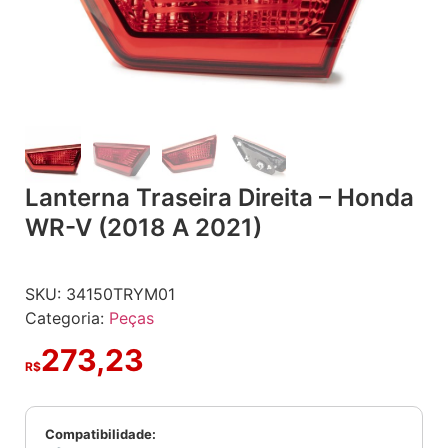
Lanterna Traseira Direita – Honda
WR-V (2018 A 2021)
SKU:
34150TRYM01
Categoria:
Peças
273,23
R$
Compatibilidade: