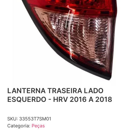
LANTERNA TRASEIRA LADO
ESQUERDO - HRV 2016 A 2018
SKU:
33553T7SM01
Categoria:
Peças