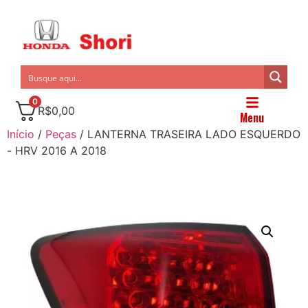
0
R$
0,00
Menu
Início
/
Peças
/ LANTERNA TRASEIRA LADO ESQUERDO
- HRV 2016 A 2018