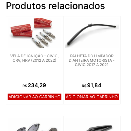
Produtos relacionados
VELA DE IGNIÇÃO - CIVIC,
PALHETA DO LIMPADOR
CRV, HRV (2012 A 2022)
DIANTEIRA MOTORISTA -
CIVIC 2017 A 2021
234,29
91,84
R$
R$
ADICIONAR AO CARRINHO
ADICIONAR AO CARRINHO