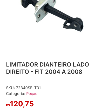
LIMITADOR DIANTEIRO LADO
DIREITO - FIT 2004 A 2008
SKU:
72340SELT01
Categoria:
Peças
120,75
R$