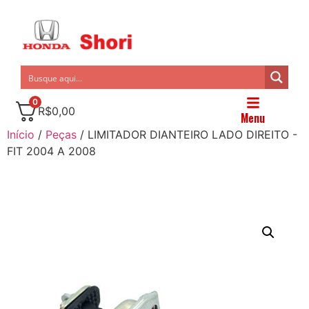
0
R$
0,00
Menu
Início
/
Peças
/ LIMITADOR DIANTEIRO LADO DIREITO -
FIT 2004 A 2008