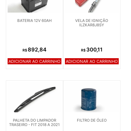
BATERIA 12V 60AH
VELA DE IGNIÇÃO
ILZKAR8J8SY
892,84
300,11
R$
R$
ADICIONAR AO CARRINHO
ADICIONAR AO CARRINHO
PALHETA DO LIMPADOR
FILTRO DE ÓLEO
TRASEIRO - FIT 2018 A 2021