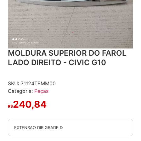
MOLDURA SUPERIOR DO FAROL
LADO DIREITO - CIVIC G10
SKU:
71124TEMM00
Categoria:
Peças
240,84
R$
EXTENSAO DIR GRADE D