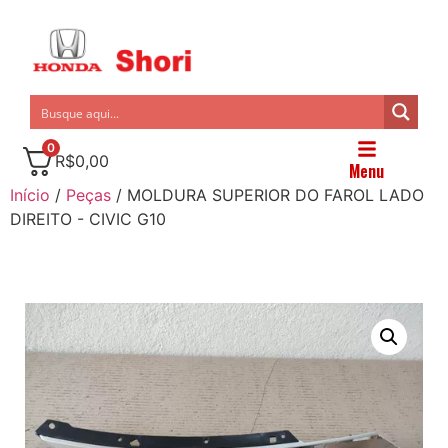
0
R$
0,00
Menu
Início
/
Peças
/ MOLDURA SUPERIOR DO FAROL LADO
DIREITO - CIVIC G10