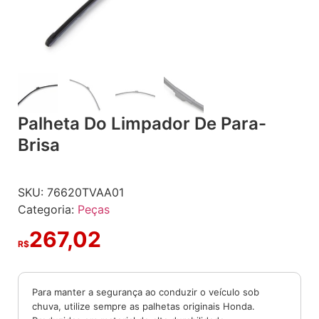
Palheta Do Limpador De Para-
Brisa
SKU:
76620TVAA01
Categoria:
Peças
267,02
R$
Para manter a segurança ao conduzir o veículo sob
chuva, utilize sempre as palhetas originais Honda.