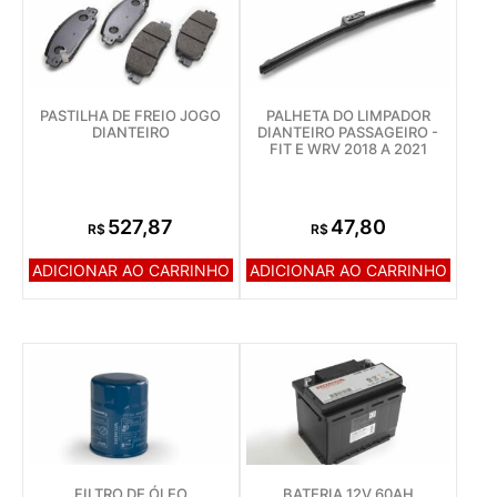
PASTILHA DE FREIO JOGO
PALHETA DO LIMPADOR
DIANTEIRO
DIANTEIRO PASSAGEIRO -
FIT E WRV 2018 A 2021
527,87
47,80
R$
R$
ADICIONAR AO CARRINHO
ADICIONAR AO CARRINHO
FILTRO DE ÓLEO
BATERIA 12V 60AH