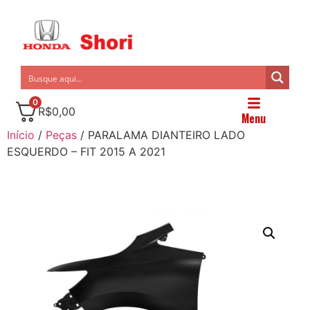
0
R$
0,00
Menu
Início
/
Peças
/ PARALAMA DIANTEIRO LADO
ESQUERDO – FIT 2015 A 2021