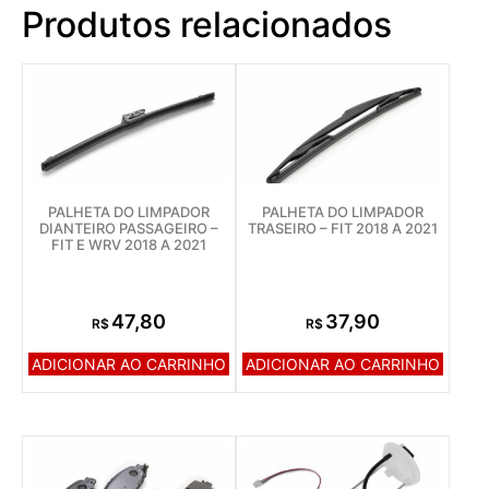
Produtos relacionados
PALHETA DO LIMPADOR
PALHETA DO LIMPADOR
DIANTEIRO PASSAGEIRO –
TRASEIRO – FIT 2018 A 2021
FIT E WRV 2018 A 2021
47,80
37,90
R$
R$
ADICIONAR AO CARRINHO
ADICIONAR AO CARRINHO