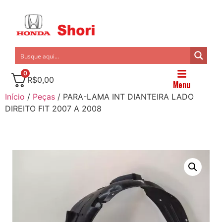
0
R$
0,00
Menu
Início
/
Peças
/ PARA-LAMA INT DIANTEIRA LADO
DIREITO FIT 2007 A 2008