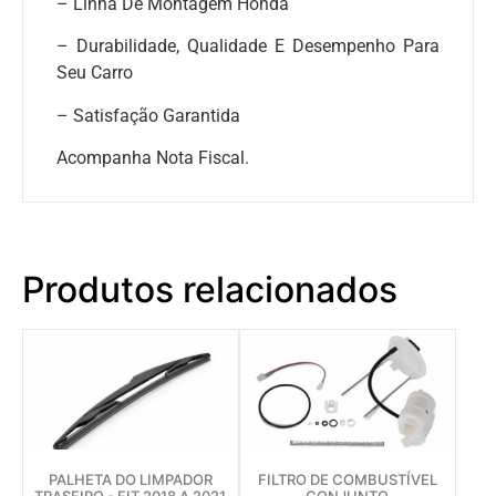
– Linha De Montagem Honda
– Durabilidade, Qualidade E Desempenho Para
Seu Carro
– Satisfação Garantida
Acompanha Nota Fiscal.
Produtos relacionados
PALHETA DO LIMPADOR
FILTRO DE COMBUSTÍVEL
TRASEIRO - FIT 2018 A 2021
CONJUNTO