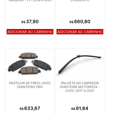
37,90
660,80
R$
R$
ADICIONAR AO CARRINHO
ADICIONAR AO CARRINHO
PASTILHA DE FREIO JOGO
PALHETA DO LIMPADOR
DIANTEIRO HRV
DIANTEIRA MOTORISTA -
CIVIC 2017 A 2021
633,67
91,84
R$
R$