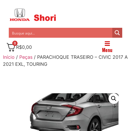
0
R$
0,00
Menu
Início
/
Peças
/ PARACHOQUE TRASEIRO – CIVIC 2017 A
2021 EXL, TOURING