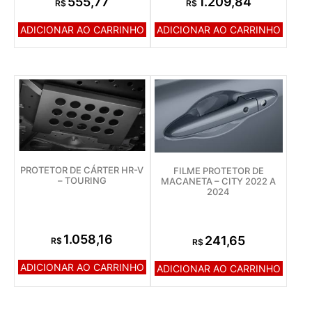
555,77
1.209,84
R$
R$
ADICIONAR AO CARRINHO
ADICIONAR AO CARRINHO
PROTETOR DE CÁRTER HR-V
FILME PROTETOR DE
– TOURING
MACANETA – CITY 2022 A
2024
1.058,16
241,65
R$
R$
ADICIONAR AO CARRINHO
ADICIONAR AO CARRINHO