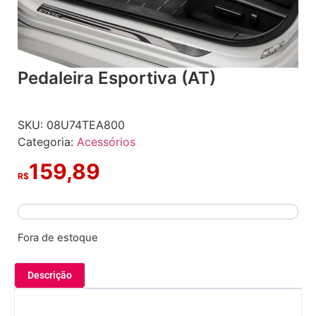
Pedaleira Esportiva (AT)
SKU:
08U74TEA800
Categoria:
Acessórios
159,89
R$
Fora de estoque
Descrição