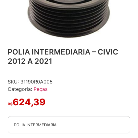
POLIA INTERMEDIARIA – CIVIC
2012 A 2021
SKU:
31190R0A005
Categoria:
Peças
624,39
R$
POLIA INTERMEDIARIA