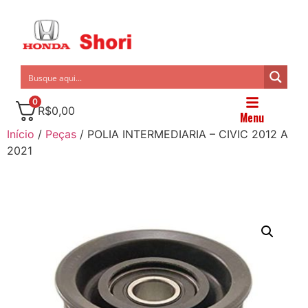
0
R$
0,00
Menu
Início
/
Peças
/ POLIA INTERMEDIARIA – CIVIC 2012 A
2021