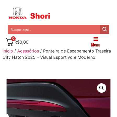
0
R$
0,00
Menu
Início
/
Acessórios
/ Ponteira de Escapamento Traseira
City Hatch 2025 – Visual Esportivo e Moderno