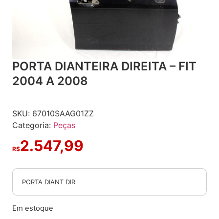
PORTA DIANTEIRA DIREITA – FIT
2004 A 2008
SKU:
67010SAAG01ZZ
Categoria:
Peças
2.547,99
R$
PORTA DIANT DIR
Em estoque