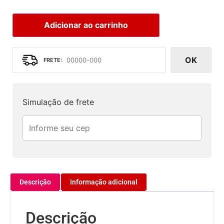
Adicionar ao carrinho
OK
Simulação de frete
Descrição
Informação adicional
Descrição