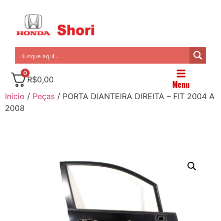
0
R$
0,00
Menu
Início
/
Peças
/ PORTA DIANTEIRA DIREITA – FIT 2004 A
2008