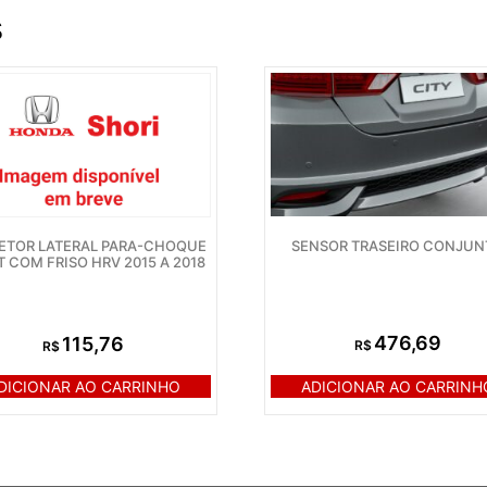
s
SENSOR TRASEIRO CONJU
ETOR LATERAL PARA-CHOQUE
T COM FRISO HRV 2015 A 2018
476,69
115,76
R$
R$
ADICIONAR AO CARRINH
DICIONAR AO CARRINHO