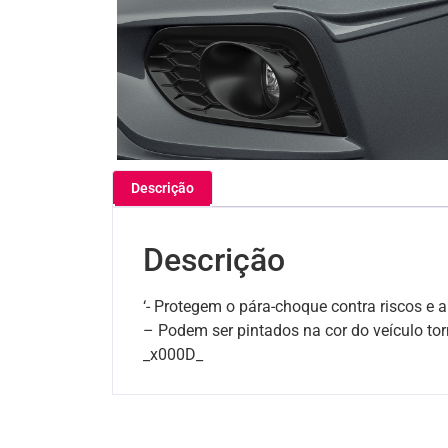
Descrição
Descrição
‘- Protegem o pára-choque contra riscos e 
– Podem ser pintados na cor do veículo to
_x000D_