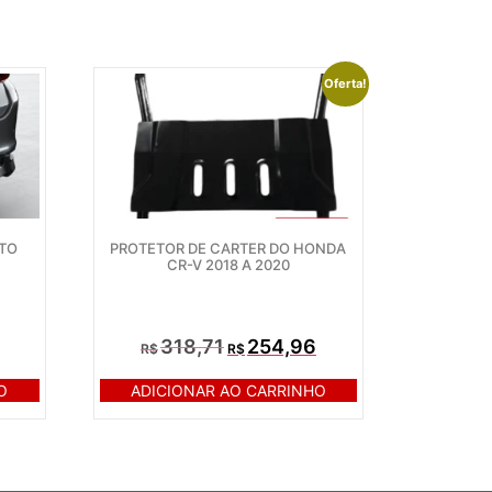
Oferta!
NTO
PROTETOR DE CARTER DO HONDA
CR-V 2018 A 2020
318,71
254,96
R$
R$
O
ADICIONAR AO CARRINHO