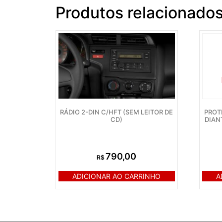
Produtos relacionado
RÁDIO 2-DIN C/HFT (SEM LEITOR DE
PROT
CD)
DIAN
790,00
R$
ADICIONAR AO CARRINHO
A