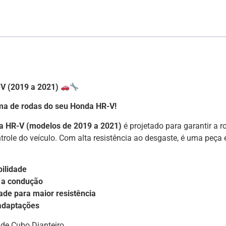
V (2019 a 2021)
ma de rodas do seu Honda HR-V!
a HR-V (modelos de 2019 a 2021)
é projetado para garantir a r
ntrole do veículo. Com alta resistência ao desgaste, é uma peç
ilidade
e a condução
ade para maior resistência
 adaptações
de Cubo Dianteiro