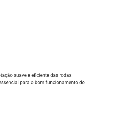
otação suave e eficiente das rodas
a essencial para o bom funcionamento do