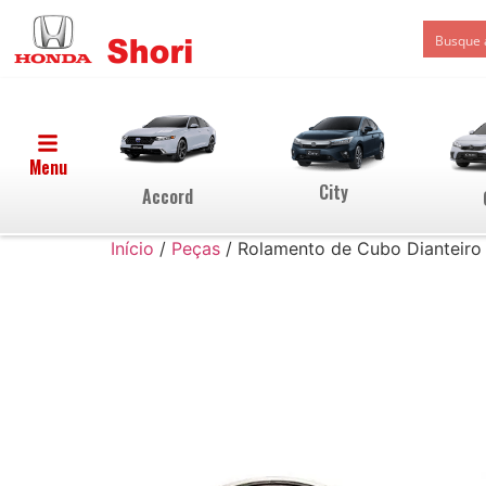
Menu
City
Accord
Início
/
Peças
/ Rolamento de Cubo Dianteiro