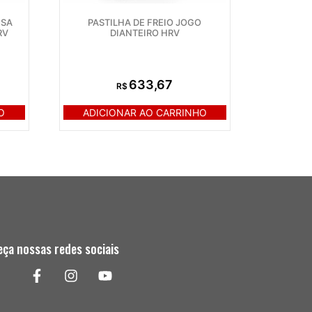
ISA
PASTILHA DE FREIO JOGO
RV
DIANTEIRO HRV
633,67
R$
O
ADICIONAR AO CARRINHO
ça nossas redes sociais