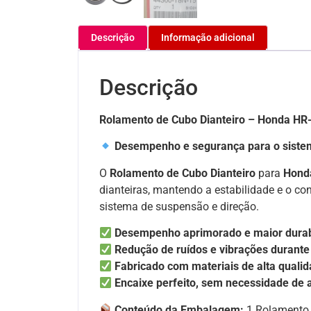
Descrição
Informação adicional
Descrição
Rolamento de Cubo Dianteiro – Honda HR-
Desempenho e segurança para o siste
O
Rolamento de Cubo Dianteiro
para
Hond
dianteiras, mantendo a estabilidade e o co
sistema de suspensão e direção.
Desempenho aprimorado e maior durab
Redução de ruídos e vibrações durant
Fabricado com materiais de alta qualid
Encaixe perfeito, sem necessidade de
Conteúdo da Embalagem:
1 Rolamento 