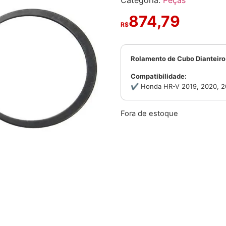
Categoria:
Peças
874,79
R$
Rolamento de Cubo Dianteir
Compatibilidade:
✔ Honda HR-V 2019, 2020, 2
Fora de estoque