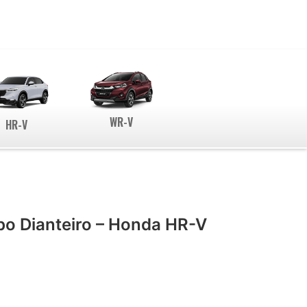
WR-V
HR-V
o Dianteiro – Honda HR-V