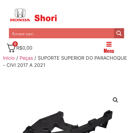
0
R$
0,00
Menu
Início
/
Peças
/ SUPORTE SUPERIOR DO PARACHOQUE
- CIVI 2017 A 2021