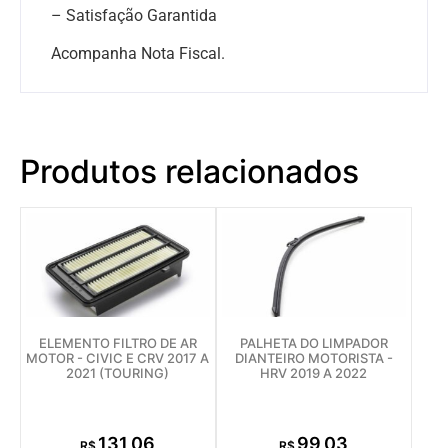
– Satisfação Garantida
Acompanha Nota Fiscal.
Produtos relacionados
ELEMENTO FILTRO DE AR
PALHETA DO LIMPADOR
MOTOR - CIVIC E CRV 2017 A
DIANTEIRO MOTORISTA -
2021 (TOURING)
HRV 2019 A 2022
131,06
99,03
R$
R$