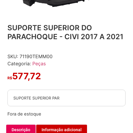
SUPORTE SUPERIOR DO
PARACHOQUE - CIVI 2017 A 2021
SKU:
71190TEMM00
Categoria:
Peças
577,72
R$
SUPORTE SUPERIOR PAR
Fora de estoque
Descrição
Informação adicional