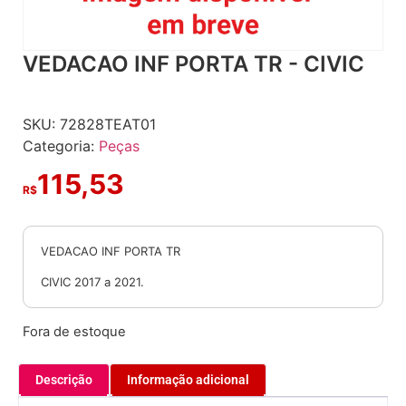
VEDACAO INF PORTA TR - CIVIC
SKU:
72828TEAT01
Categoria:
Peças
115,53
R$
VEDACAO INF PORTA TR
CIVIC 2017 a 2021.
Fora de estoque
Descrição
Informação adicional