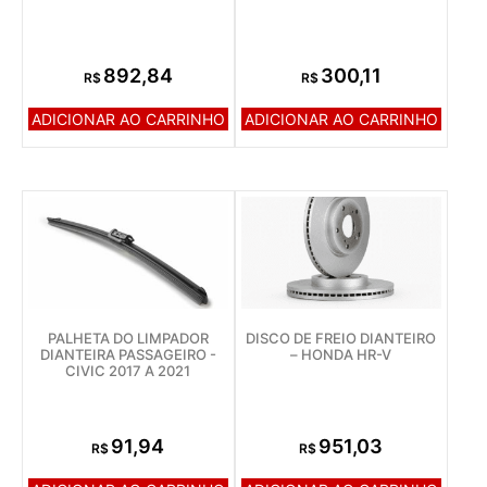
892,84
300,11
R$
R$
ADICIONAR AO CARRINHO
ADICIONAR AO CARRINHO
PALHETA DO LIMPADOR
DISCO DE FREIO DIANTEIRO
DIANTEIRA PASSAGEIRO -
– HONDA HR-V
CIVIC 2017 A 2021
91,94
951,03
R$
R$