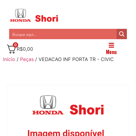
0
R$
0,00
Menu
Início
/
Peças
/ VEDACAO INF PORTA TR - CIVIC