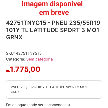
42751TNYG15 - PNEU 235/55R19
101Y TL LATITUDE SPORT 3 MO1
GRNX
SKU:
42751TNYG15
Categoria:
Sem categoria
1.775,00
R$
PNEU 235/55R19 101Y TL LATITUDE SPORT 3 MO1
GRNX
Em estoque (pode ser encomendado)