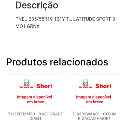
Descrição
PNEU 235/55R19 101Y TL LATITUDE SPORT 3
MO1 GRNX
Produtos relacionados
71121TEMM50 - BASE GRADE
51920SWAA01 - COXIM
DIANT
FIXACAO AMORT