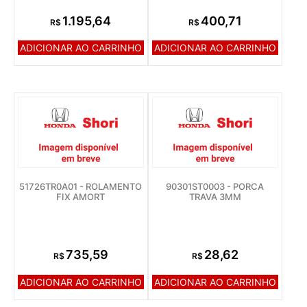
1.195,64
400,71
R$
R$
ADICIONAR AO CARRINHO
ADICIONAR AO CARRINHO
51726TR0A01 - ROLAMENTO
90301ST0003 - PORCA
FIX AMORT
TRAVA 3MM
735,59
28,62
R$
R$
ADICIONAR AO CARRINHO
ADICIONAR AO CARRINHO